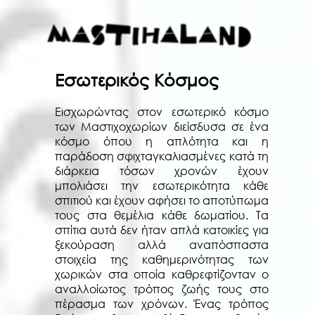
Εσωτερικός Κόσμος
Εισχωρώντας στον εσωτερικό κόσμο
των Μαστιχοχωρίων διείσδυσα σε ένα
κόσμο όπου η απλότητα και η
παράδοση σφιχταγκαλιασμένες κατά τη
διάρκεια τόσων χρονών έχουν
μπολιάσει την εσωτερικότητα κάθε
σπιτιού και έχουν αφήσει το αποτύπωμα
τους στα θεμέλια κάθε δωματίου. Τα
σπίτια αυτά δεν ήταν απλά κατοικίες για
ξεκούραση αλλά αναπόσπαστα
στοιχεία της καθημερινότητας των
χωρικών στα οποία καθρεφτίζονταν ο
αναλλοίωτος τρόπος ζωής τους στο
πέρασμα των χρόνων. Ένας τρόπος